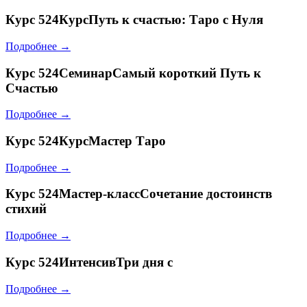
Курс
524КурсПуть к счастью: Таро с Нуля
Подробнее →
Курс
524СеминарСамый короткий Путь к
Счастью
Подробнее →
Курс
524КурсМастер Таро
Подробнее →
Курс
524Мастер-классСочетание достоинств
стихий
Подробнее →
Курс
524ИнтенсивТри дня с
Подробнее →