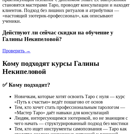
становятся мастерами Таро, проводят консультации и находят
клиентов. Подход без лишних ритуалов и атрибутики —
«настоящий эзотерик-профессионал», как описывают
ученики.
Действуют ли сейчас скидки на обучение у
Галины Некипеловой?
Проверить →
Кому подходят курсы Галины
Некипеловой
✅ Кому подходит?
Новичкам, которые хотят освоить Таро с нуля — курс
«Путь к счастью» ведёт пошагово от основ
Тем, кто хочет стать профессиональным тарологом —
«Мастер Таро» даёт навыки для консультаций
Людям, интересующимся эзотерикой, но не знающим с
чего начать — структурированный подход без мистики
Тем, кто ищет инструменты самопознания — Таро как