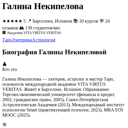
Галина Некипелова
★★★★★
5
📍
Барселона, Испания
📚
10 курсов
💬
24
отзывов
👥
139 студентов/мес
🏢 Академия VITA VIRTUS VERITAS
Таро
Эзотерика
Астрология
Биография Галины Некипеловой
👤
Кто это
Галина Некипелова — эзотерик, астролог и мастер Таро,
основатель международной академии VITA VIRTUS
VERITAS. Живёт в Барселоне, Испания. Образование:
Торгово-экономический университет (финансы и кредит,
2002; гражданское право, 2005), Санкт-Петербургская
Астрологическая Академия (2013), Международный институт
психологии Smart (практикующий психолог, 2023), MBA EOI
MOOC (2025).
🎯