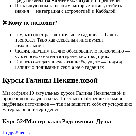
средство анализа жизненных ситуаций и решений
Практикующим тарологам, которые хотят углубить
знания — интеграция с астрологией и Каббалой
❌ Кому не подходит?
Тем, кто ищет развлекательные гадания — Галина
преподаёт Таро как серьёзный инструмент
самопознания
Людям, ищущим научно обоснованную психологию —
курсы основаны на эзотерических традициях
Тем, кто ожидает предсказание будущего — подход
Галины о понимании себя, а не о гаданиях
Курсы Галины Некипеловой
Мы собрали 10 актуальных курсов Галины Некипеловой и
проверили каждую ссылку. Покупайте обучение только из
надёжных источников — так вы защитите себя от устаревших
материалов и потери денег.
Курс
524Мастер-классРодственная Душа
Подробнее →