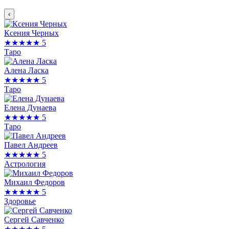
‹
Ксения Черных
★★★★★
5
Таро
Алена Ласка
★★★★★
5
Таро
Елена Дунаева
★★★★★
5
Таро
Павел Андреев
★★★★★
5
Астрология
Михаил Федоров
★★★★★
5
Здоровье
Сергей Савченко