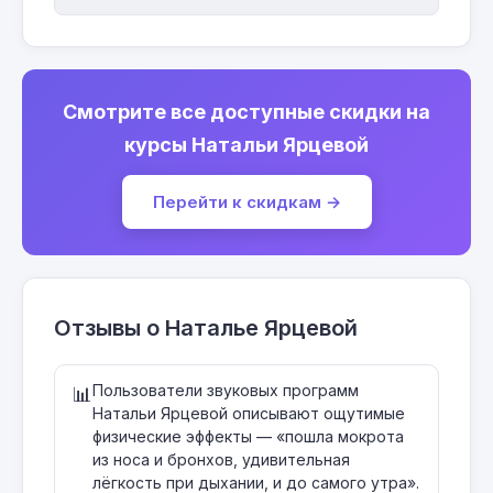
Смотрите все доступные скидки на
курсы Натальи Ярцевой
Перейти к скидкам →
Отзывы о Наталье Ярцевой
Пользователи звуковых программ
📊
Натальи Ярцевой описывают ощутимые
физические эффекты — «пошла мокрота
из носа и бронхов, удивительная
лёгкость при дыхании, и до самого утра».