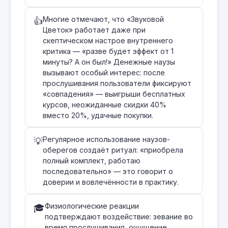
Многие отмечают, что «Звуковой
👍
Цветок» работает даже при
скептическом настрое внутреннего
критика — «разве будет эффект от 1
минуты? А он был!» Денежные наузы
вызывают особый интерес: после
прослушивания пользователи фиксируют
«совпадения» — выигрыши бесплатных
курсов, неожиданные скидки 40%
вместо 20%, удачные покупки.
Регулярное использование наузов-
💡
оберегов создаёт ритуал: «приобрела
полный комплект, работаю
последовательно» — это говорит о
доверии и вовлечённости в практику.
Физиологические реакции
🎓
подтверждают воздействие: зевание во
время прослушивания, ощущение