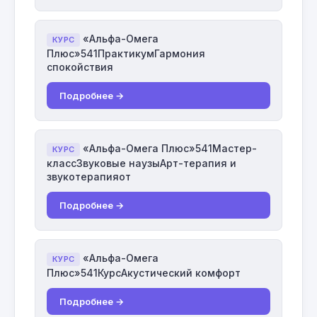
«Альфа-Омега
КУРС
Плюс»541ПрактикумГармония
спокойствия
Подробнее →
«Альфа-Омега Плюс»541Мастер-
КУРС
классЗвуковые наузыАрт-терапия и
звукотерапияот
Подробнее →
«Альфа-Омега
КУРС
Плюс»541КурсАкустический комфорт
Подробнее →