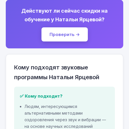
Действуют ли сейчас скидки на
обучение у Натальи Ярцевой?
Проверить →
Кому подходят звуковые
программы Натальи Ярцевой
✅ Кому подходит?
Людям, интересующимся
альтернативными методами
оздоровления через звук и вибрации —
на основе научных исследований