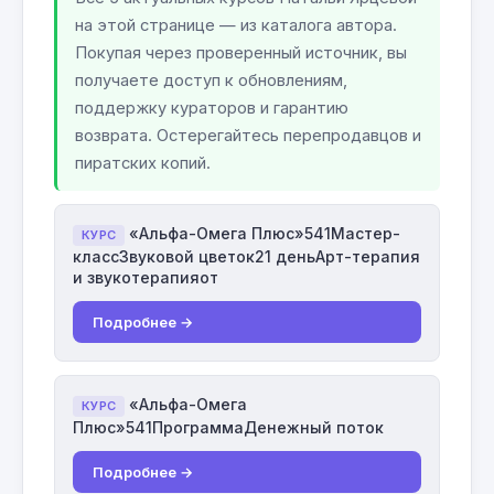
на этой странице — из каталога автора.
Покупая через проверенный источник, вы
получаете доступ к обновлениям,
поддержку кураторов и гарантию
возврата. Остерегайтесь перепродавцов и
пиратских копий.
«Альфа-Омега Плюс»541Мастер-
КУРС
классЗвуковой цветок21 деньАрт-терапия
и звукотерапияот
Подробнее →
«Альфа-Омега
КУРС
Плюс»541ПрограммаДенежный поток
Подробнее →