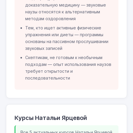
доказательную медицину — звуковые
наузы относятся к альтернативным
методам оздоровления
Тем, кто ищет активные физические
упражнения или диеты — программы
основаны на пассивном прослушивании
звуковых записей
Скептикам, не готовым к необычным
подходам — опыт использования наузов
требует открытости и
последовательности
Курсы Натальи Ярцевой
Все 5 актуальных курсов Натальи Ярцевой