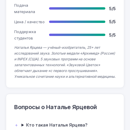
Подача
5/5
материала
5/5
Цена / качество
Поддержка
5/5
студентов
Наталья Ярцева — учёный-изобретатель, 25+ лет
исследований звука. Золотые медали «Архимед» (Россия)
и INPEX (США). 5 звуковых программ на основе
запатентованных технологий. «Звуковой Цветок»
облегчает дыхание «с первого прослушивания».
Уникальное сочетание науки и альтернативной медицины.
Вопросы о Наталье Ярцевой
Кто такая Наталья Ярцева?