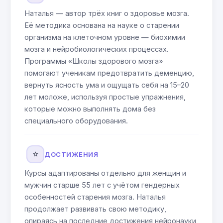
Наталья — автор трёх книг о здоровье мозга.
Её методика основана на науке о старении
организма на клеточном уровне — биохимии
мозга и нейробиологических процессах.
Программы «Школы здорового мозга»
помогают ученикам предотвратить деменцию,
вернуть ясность ума и ощущать себя на 15–20
лет моложе, используя простые упражнения,
которые можно выполнять дома без
специального оборудования.
⭐
ДОСТИЖЕНИЯ
Курсы адаптированы отдельно для женщин и
мужчин старше 55 лет с учётом гендерных
особенностей старения мозга. Наталья
продолжает развивать свою методику,
опираясь на последние достижения нейронауки