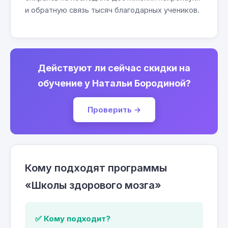
и обратную связь тысяч благодарных учеников.
Действуют ли сейчас скидки на
обучение у Натальи Бородиной?
Проверить →
Кому подходят программы
«Школы здорового мозга»
✅ Кому подходит?