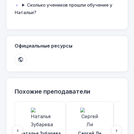
Сколько учеников прошли обучение у
Натальи?
Официальные ресурсы
Похожие преподаватели
‹
›
Наталья Зубарева
Сергей Ли
Кирил