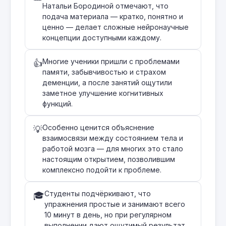
Натальи Бородиной отмечают, что
подача материала — кратко, понятно и
ценно — делает сложные нейронаучные
концепции доступными каждому.
Многие ученики пришли с проблемами
👍
памяти, забывчивостью и страхом
деменции, а после занятий ощутили
заметное улучшение когнитивных
функций.
Особенно ценится объяснение
💡
взаимосвязи между состоянием тела и
работой мозга — для многих это стало
настоящим открытием, позволившим
комплексно подойти к проблеме.
Студенты подчёркивают, что
🎓
упражнения простые и занимают всего
10 минут в день, но при регулярном
выполнении дают ощутимый результат