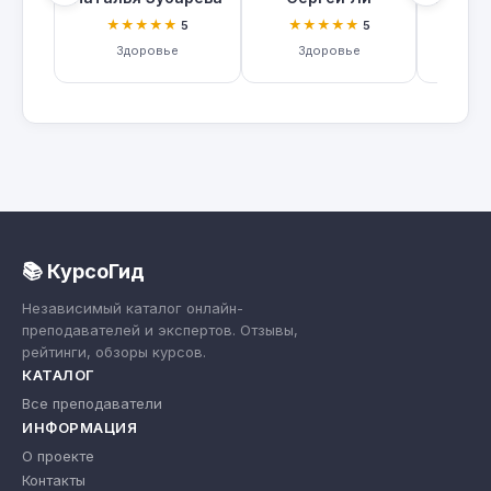
★★★★★
★★★★★
★
5
5
Здоровье
Здоровье
З
📚 КурсоГид
Независимый каталог онлайн-
преподавателей и экспертов. Отзывы,
рейтинги, обзоры курсов.
КАТАЛОГ
Все преподаватели
ИНФОРМАЦИЯ
О проекте
Контакты