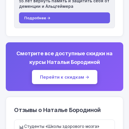
55 лет вернуть память и защитить себя от
деменции и Альцгеймера
Подробнее →
Смотрите все доступные скидки на
курсы Натальи Бородиной
Перейти к скидкам →
Отзывы о Наталье Бородиной
Студенты «Школы здорового мозга»
📊