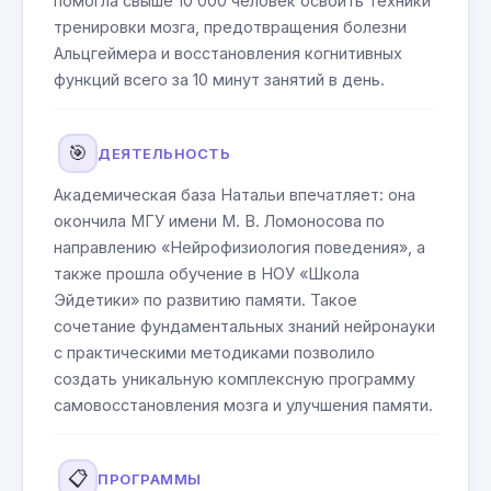
помогла свыше 10 000 человек освоить техники
тренировки мозга, предотвращения болезни
Альцгеймера и восстановления когнитивных
функций всего за 10 минут занятий в день.
🎯
ДЕЯТЕЛЬНОСТЬ
Академическая база Натальи впечатляет: она
окончила МГУ имени М. В. Ломоносова по
направлению «Нейрофизиология поведения», а
также прошла обучение в НОУ «Школа
Эйдетики» по развитию памяти. Такое
сочетание фундаментальных знаний нейронауки
с практическими методиками позволило
создать уникальную комплексную программу
самовосстановления мозга и улучшения памяти.
📋
ПРОГРАММЫ