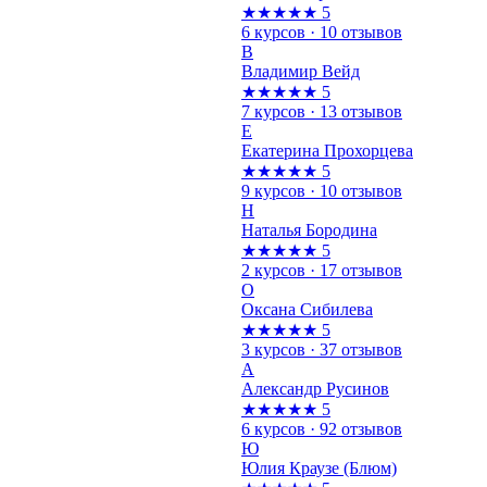
★★★★★
5
6 курсов · 10 отзывов
В
Владимир Вейд
★★★★★
5
7 курсов · 13 отзывов
Е
Екатерина Прохорцева
★★★★★
5
9 курсов · 10 отзывов
Н
Наталья Бородина
★★★★★
5
2 курсов · 17 отзывов
О
Оксана Сибилева
★★★★★
5
3 курсов · 37 отзывов
А
Александр Русинов
★★★★★
5
6 курсов · 92 отзывов
Ю
Юлия Краузе (Блюм)