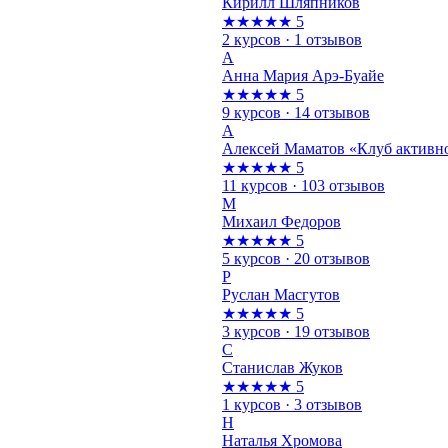
Кирилл Шляпников
★★★★★
5
2 курсов · 1 отзывов
А
Анна Мария Арэ-Буайе
★★★★★
5
9 курсов · 14 отзывов
А
Алексей Маматов «Клуб активно
★★★★★
5
11 курсов · 103 отзывов
М
Михаил Федоров
★★★★★
5
5 курсов · 20 отзывов
Р
Руслан Масгутов
★★★★★
5
3 курсов · 19 отзывов
С
Станислав Жуков
★★★★★
5
1 курсов · 3 отзывов
Н
Наталья Хромова