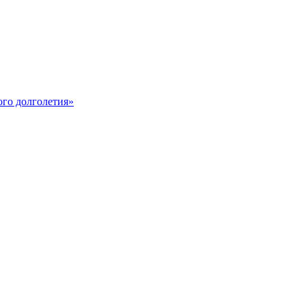
го долголетия»