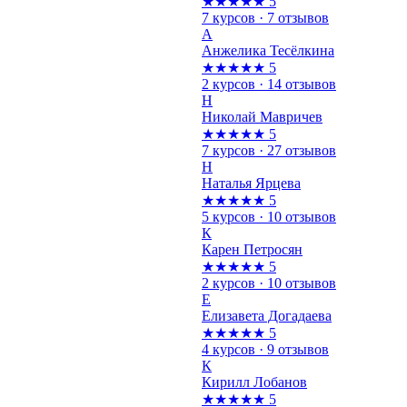
★★★★★
5
7 курсов · 7 отзывов
А
Анжелика Тесёлкина
★★★★★
5
2 курсов · 14 отзывов
Н
Николай Мавричев
★★★★★
5
7 курсов · 27 отзывов
Н
Наталья Ярцева
★★★★★
5
5 курсов · 10 отзывов
К
Карен Петросян
★★★★★
5
2 курсов · 10 отзывов
Е
Елизавета Догадаева
★★★★★
5
4 курсов · 9 отзывов
К
Кирилл Лобанов
★★★★★
5