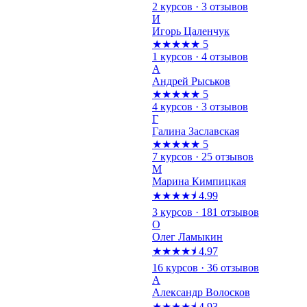
2 курсов · 3 отзывов
И
Игорь Цаленчук
★★★★★
5
1 курсов · 4 отзывов
А
Андрей Рыськов
★★★★★
5
4 курсов · 3 отзывов
Г
Галина Заславская
★★★★★
5
7 курсов · 25 отзывов
М
Марина Кимпицкая
★★★★⯨
4.99
3 курсов · 181 отзывов
О
Олег Ламыкин
★★★★⯨
4.97
16 курсов · 36 отзывов
А
Александр Волосков
★★★★⯨
4.93