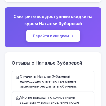
Смотрите все доступные скидки на
курсы Натальи Зубаревой
Перейти к скидкам →
Отзывы о Наталье Зубаревой
Студенты Натальи Зубаревой
📊
единодушно отмечают реальные,
измеримые результаты обучения.
Многие приходят с конкретными
👍
задачами — восстановление после