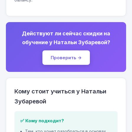
Действуют ли сейчас скидки на
обучение у Натальи Зубаревой?
Проверить →
Кому стоит учиться у Натальи
Зубаревой
✅ Кому подходит?
Тем, кто хочет разобраться в основах