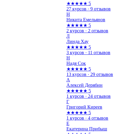
★★★★★
5
27 курсов · 9 отзывов
Н
Никита Емельянов
★★★★★
5
2 курсов · 2 отзывов
Л
Линда Хау
★★★★★
5
3 курсов · 11 отзывов
Н
Надя Сок
★★★★★
5
13 курсов · 29 отзывов
А
Алексей Дерябин
★★★★★
5
1 курсов · 24 отзывов
Г
Григорий Киреев
★★★★★
5
1 курсов · 4 отзывов
Е
Екатерина Прибыш