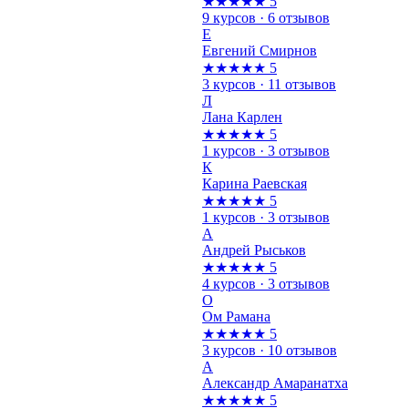
★★★★★
5
9 курсов · 6 отзывов
Е
Евгений Смирнов
★★★★★
5
3 курсов · 11 отзывов
Л
Лана Карлен
★★★★★
5
1 курсов · 3 отзывов
К
Карина Раевская
★★★★★
5
1 курсов · 3 отзывов
А
Андрей Рыськов
★★★★★
5
4 курсов · 3 отзывов
О
Ом Рамана
★★★★★
5
3 курсов · 10 отзывов
А
Александр Амаранатха
★★★★★
5