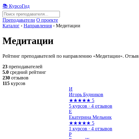
📚 КурсоГид
Преподаватели
О проекте
Каталог
›
Направления
›
Медитации
Медитации
Рейтинг преподавателей по направлению «Медитации». Отзывы
23
преподавателей
5.0
средний рейтинг
230
отзывов
115
курсов
И
Игорь Будников
★★★★★
5
5 курсов · 4 отзывов
Е
Екатерина Мельник
★★★★★
5
1 курсов · 4 отзывов
Р