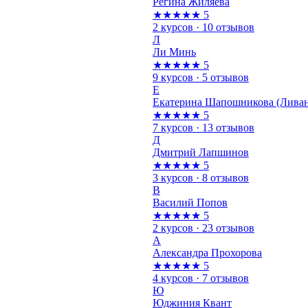
Регина Жиляева
★★★★★
5
2 курсов · 10 отзывов
Л
Ли Минь
★★★★★
5
9 курсов · 5 отзывов
Е
Екатерина Шапошникова (Ливан
★★★★★
5
7 курсов · 13 отзывов
Д
Дмитрий Лапшинов
★★★★★
5
3 курсов · 8 отзывов
В
Василий Попов
★★★★★
5
2 курсов · 23 отзывов
А
Александра Прохорова
★★★★★
5
4 курсов · 7 отзывов
Ю
Юджиния Квант