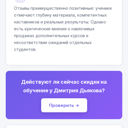
Отзывы преимущественно позитивные: ученики
отмечают глубину материала, компетентных
наставников и реальные результаты. Однако
есть критические мнения о навязчивых
продажах дополнительных курсов и
несоответствии ожиданий отдельных
студентов.
Действуют ли сейчас скидки на
обучение у Дмитрия Дьякова?
Проверить →