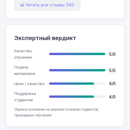
📖 Читать все отзывы (141)
Экспертный вердикт
Качество
5/5
обучения
Подача
5/5
материала
4/5
Цена / качество
Поддержка
4/5
студентов
Оценки основаны на анализе отзывов студентов,
прошедших обучение