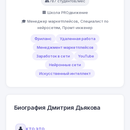
👥
787 студентов/мес
🏢 Школа PROдвижение
🎓 Менеджер маркетплейсов, Специалист по
нейросетям, Промт-инженер
Фриланс
Удаленная работа
Менеджмент маркетплейсов
Заработок в сети
YouTube
Нейронные сети
Искусственный интеллект
Биография Дмитрия Дьякова
👤
КТО ЭТО