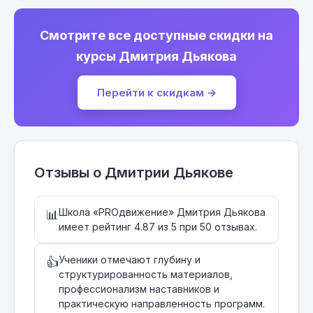
Смотрите все доступные скидки на
курсы Дмитрия Дьякова
Перейти к скидкам →
Отзывы о Дмитрии Дьякове
Школа «PROдвижение» Дмитрия Дьякова
📊
имеет рейтинг 4.87 из 5 при 50 отзывах.
Ученики отмечают глубину и
👍
структурированность материалов,
профессионализм наставников и
практическую направленность программ.