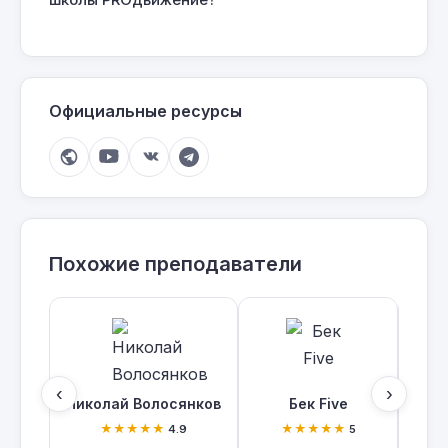
Официальные ресурсы
Похожие преподаватели
‹
›
Николай Волосянков
Бек Five
★★★★★
★★★★★
4.9
5