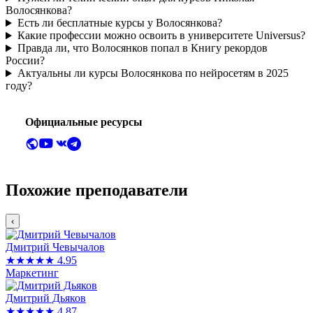
Волосянкова?
Есть ли бесплатные курсы у Волосянкова?
Какие профессии можно освоить в университете Universus?
Правда ли, что Волосянков попал в Книгу рекордов
России?
Актуальны ли курсы Волосянкова по нейросетям в 2025
году?
Официальные ресурсы
Похожие преподаватели
‹
Дмитрий Чевычалов
★★★★★
4.95
Маркетинг
Дмитрий Дьяков
★★★★★
4.87