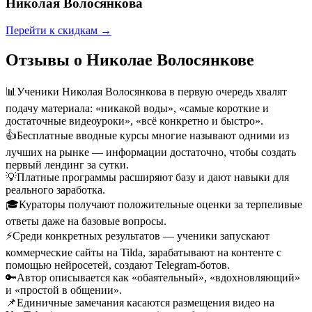
Николая Волосянкова
Перейти к скидкам →
Отзывы о Николае Волосянкове
📊
Ученики Николая Волосянкова в первую очередь хвалят
подачу материала: «никакой воды», «самые короткие и
достаточные видеоуроки», «всё конкретно и быстро».
👍
Бесплатные вводные курсы многие называют одними из
лучших на рынке — информации достаточно, чтобы создать
первый лендинг за сутки.
💡
Платные программы расширяют базу и дают навыки для
реального заработка.
🎓
Кураторы получают положительные оценки за терпеливые
ответы даже на базовые вопросы.
⚡
Среди конкретных результатов — ученики запускают
коммерческие сайты на Tilda, зарабатывают на контенте с
помощью нейросетей, создают Telegram-ботов.
🔑
Автор описывается как «обаятельный», «вдохновляющий»
и «простой в общении».
📌
Единичные замечания касаются размещения видео на