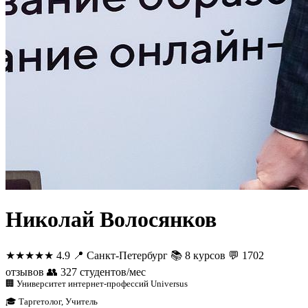
Николай Волосянков
★★★★★
4.9
📍
Санкт-Петербург
📚
8 курсов
💬
1702
отзывов
👥
327 студентов/мес
🏢 Университет интернет-профессий Universus
🎓 Таргетолог, Учитель