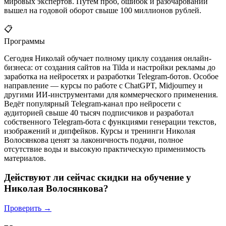
мировых экспертов. Путём проб, ошибок и разочарований
вышел на годовой оборот свыше 100 миллионов рублей.
📋
Программы
Сегодня Николай обучает полному циклу создания онлайн-
бизнеса: от создания сайтов на Tilda и настройки рекламы до
заработка на нейросетях и разработки Telegram-ботов. Особое
направление — курсы по работе с ChatGPT, Midjourney и
другими ИИ-инструментами для коммерческого применения.
Ведёт популярный Telegram-канал про нейросети с
аудиторией свыше 40 тысяч подписчиков и разработал
собственного Telegram-бота с функциями генерации текстов,
изображений и дипфейков. Курсы и тренинги Николая
Волосянкова ценят за лаконичность подачи, полное
отсутствие воды и высокую практическую применимость
материалов.
Действуют ли сейчас скидки на обучение у
Николая Волосянкова?
Проверить →