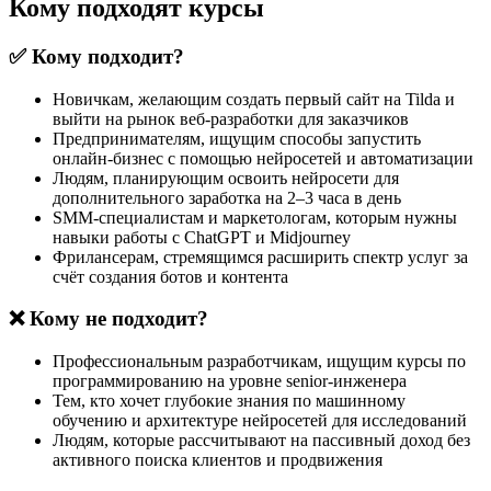
Кому подходят курсы
✅ Кому подходит?
Новичкам, желающим создать первый сайт на Tilda и
выйти на рынок веб-разработки для заказчиков
Предпринимателям, ищущим способы запустить
онлайн-бизнес с помощью нейросетей и автоматизации
Людям, планирующим освоить нейросети для
дополнительного заработка на 2–3 часа в день
SMM-специалистам и маркетологам, которым нужны
навыки работы с ChatGPT и Midjourney
Фрилансерам, стремящимся расширить спектр услуг за
счёт создания ботов и контента
❌ Кому не подходит?
Профессиональным разработчикам, ищущим курсы по
программированию на уровне senior-инженера
Тем, кто хочет глубокие знания по машинному
обучению и архитектуре нейросетей для исследований
Людям, которые рассчитывают на пассивный доход без
активного поиска клиентов и продвижения