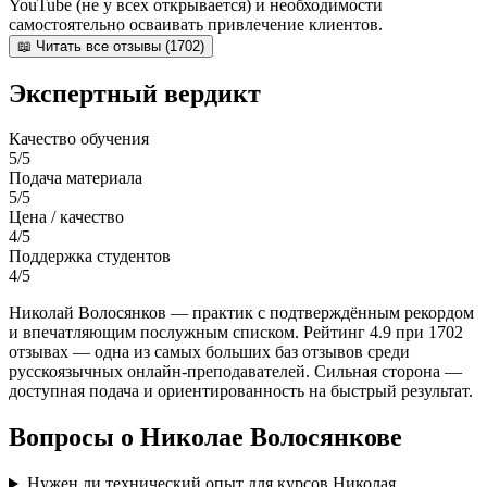
YouTube (не у всех открывается) и необходимости
самостоятельно осваивать привлечение клиентов.
📖 Читать все отзывы (1702)
Экспертный вердикт
Качество обучения
5/5
Подача материала
5/5
Цена / качество
4/5
Поддержка студентов
4/5
Николай Волосянков — практик с подтверждённым рекордом
и впечатляющим послужным списком. Рейтинг 4.9 при 1702
отзывах — одна из самых больших баз отзывов среди
русскоязычных онлайн-преподавателей. Сильная сторона —
доступная подача и ориентированность на быстрый результат.
Вопросы о Николае Волосянкове
Нужен ли технический опыт для курсов Николая