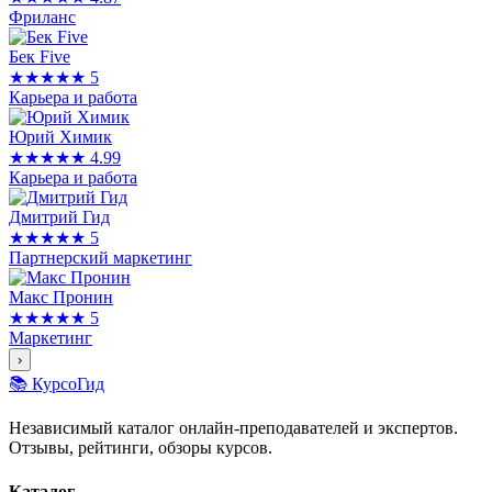
Фриланс
Бек Five
★★★★★
5
Карьера и работа
Юрий Химик
★★★★★
4.99
Карьера и работа
Дмитрий Гид
★★★★★
5
Партнерский маркетинг
Макс Пронин
★★★★★
5
Маркетинг
›
📚 КурсоГид
Независимый каталог онлайн-преподавателей и экспертов.
Отзывы, рейтинги, обзоры курсов.
Каталог