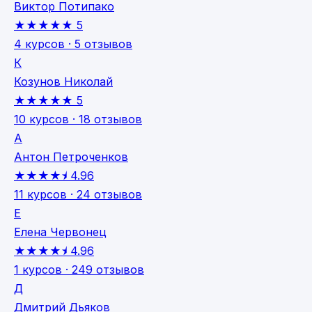
Виктор Потипако
★★★★★
5
4 курсов · 5 отзывов
К
Козунов Николай
★★★★★
5
10 курсов · 18 отзывов
А
Антон Петроченков
★★★★⯨
4.96
11 курсов · 24 отзывов
Е
Елена Червонец
★★★★⯨
4.96
1 курсов · 249 отзывов
Д
Дмитрий Дьяков