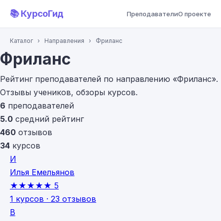
📚 КурсоГид
Преподаватели
О проекте
Каталог
›
Направления
›
Фриланс
Фриланс
Рейтинг преподавателей по направлению «Фриланс».
Отзывы учеников, обзоры курсов.
6
преподавателей
5.0
средний рейтинг
460
отзывов
34
курсов
И
Илья Емельянов
★★★★★
5
1 курсов · 23 отзывов
В