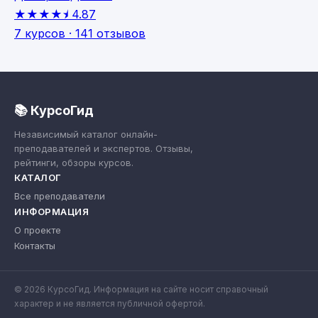
★★★★⯨
4.87
7 курсов · 141 отзывов
📚 КурсоГид
Независимый каталог онлайн-
преподавателей и экспертов. Отзывы,
рейтинги, обзоры курсов.
КАТАЛОГ
Все преподаватели
ИНФОРМАЦИЯ
О проекте
Контакты
© 2026 КурсоГид. Информация на сайте носит справочный
характер и не является публичной офертой.