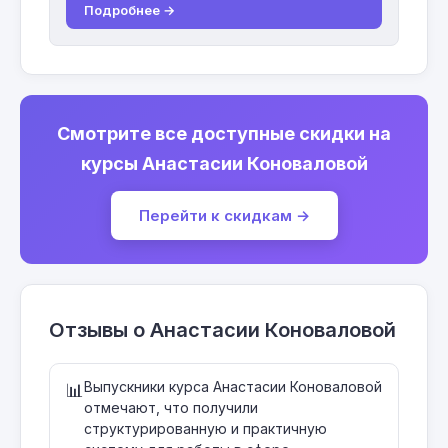
Подробнее →
Смотрите все доступные скидки на
курсы Анастасии Коноваловой
Перейти к скидкам →
Отзывы о Анастасии Коноваловой
Выпускники курса Анастасии Коноваловой
📊
отмечают, что получили
структурированную и практичную