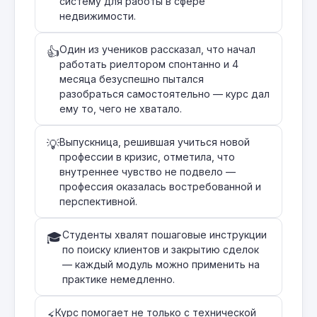
систему для работы в сфере
недвижимости.
Один из учеников рассказал, что начал
👍
работать риелтором спонтанно и 4
месяца безуспешно пытался
разобраться самостоятельно — курс дал
ему то, чего не хватало.
Выпускница, решившая учиться новой
💡
профессии в кризис, отметила, что
внутреннее чувство не подвело —
профессия оказалась востребованной и
перспективной.
Студенты хвалят пошаговые инструкции
🎓
по поиску клиентов и закрытию сделок
— каждый модуль можно применить на
практике немедленно.
Курс помогает не только с технической
⚡