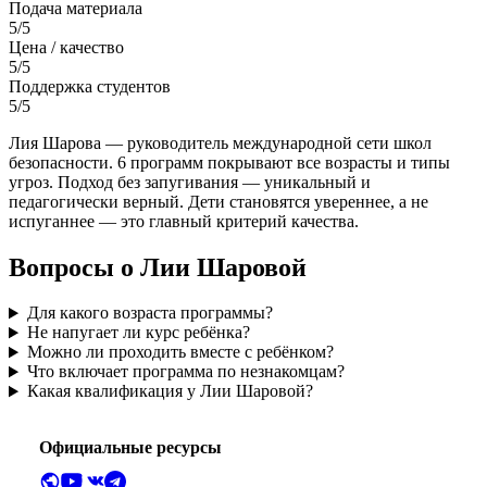
Подача материала
5/5
Цена / качество
5/5
Поддержка студентов
5/5
Лия Шарова — руководитель международной сети школ
безопасности. 6 программ покрывают все возрасты и типы
угроз. Подход без запугивания — уникальный и
педагогически верный. Дети становятся увереннее, а не
испуганнее — это главный критерий качества.
Вопросы о Лии Шаровой
Для какого возраста программы?
Не напугает ли курс ребёнка?
Можно ли проходить вместе с ребёнком?
Что включает программа по незнакомцам?
Какая квалификация у Лии Шаровой?
Официальные ресурсы