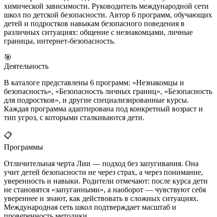
химической зависимости. Руководитель международной сети
школ по детской безопасности. Автор 6 программ, обучающих
детей и подростков навыкам безопасного поведения в
различных ситуациях: общение с незнакомцами, личные
границы, интернет-безопасность.
🎯
Деятельность
В каталоге представлены 6 программ: «Незнакомцы и
безопасность», «Безопасность личных границ», «Безопасность
для подростков», и другие специализированные курсы.
Каждая программа адаптирована под конкретный возраст и
тип угроз, с которыми сталкиваются дети.
📋
Программы
Отличительная черта Лии — подход без запугивания. Она
учит детей безопасности не через страх, а через понимание,
уверенность и навыки. Родители отмечают: после курса дети
не становятся «запуганными», а наоборот — чувствуют себя
увереннее и знают, как действовать в сложных ситуациях.
Международная сеть школ подтверждает масштаб и
проверенность методики.