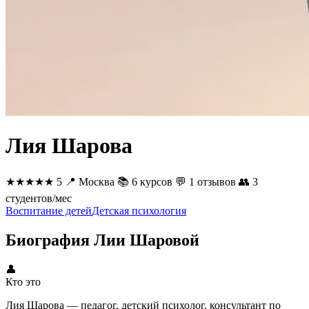
Лия Шарова
★★★★★
5
📍
Москва
📚
6 курсов
💬
1 отзывов
👥
3
студентов/мес
Воспитание детей
Детская психология
Биография Лии Шаровой
👤
Кто это
Лия Шарова — педагог, детский психолог, консультант по