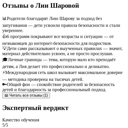
Отзывы о Лии Шаровой
📊
Родители благодарят Лию Шарову за подход без
запугивания — дети усвоили правила безопасности и стали
увереннее.
👍
6 программ покрывают все возрасты и ситуации — от
незнакомцев до интернет-безопасности для подростков.
💡
Дети сами рассказывают о выученных правилах — значит,
материал действительно усвоен, а не просто прослушан.
🎓
Личные границы — тема, которую мало кто преподаёт
детям, а Лия делает это профессионально и деликатно.
⚡
Международная сеть школ вызывает максимальное доверие
— методика проверена на тысячах детей.
🔑
Общий фон — спокойствие родителей за безопасность
детей и благодарность за профессиональный подход.
📖 Читать все отзывы (1)
Экспертный вердикт
Качество обучения
5/5