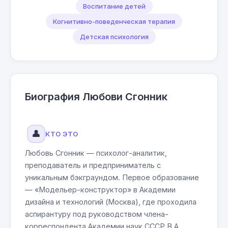
Воспитание детей
Когнитивно-поведенческая терапия
Детская психология
Биография Любови Сгонник
👤
КТО ЭТО
Любовь Сгонник — психолог-аналитик,
преподаватель и предприниматель с
уникальным бэкграундом. Первое образование
— «Модельер-конструктор» в Академии
дизайна и технологий (Москва), где проходила
аспирантуру под руководством члена-
корреспондента Академии наук СССР В.А.