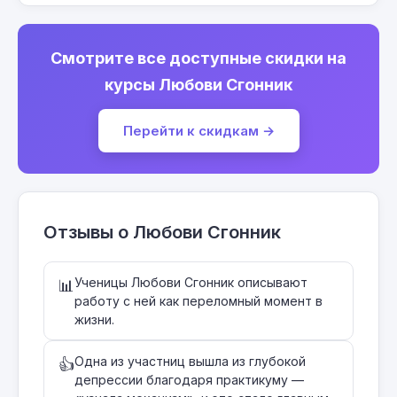
Смотрите все доступные скидки на
курсы Любови Сгонник
Перейти к скидкам →
Отзывы о Любови Сгонник
Ученицы Любови Сгонник описывают
📊
работу с ней как переломный момент в
жизни.
Одна из участниц вышла из глубокой
👍
депрессии благодаря практикуму —