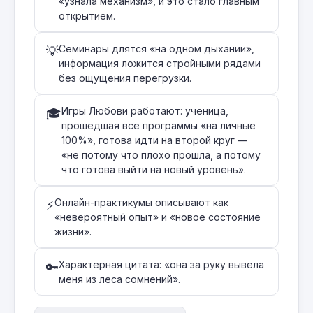
«узнала механизм», и это стало главным
открытием.
Семинары длятся «на одном дыхании»,
💡
информация ложится стройными рядами
без ощущения перегрузки.
Игры Любови работают: ученица,
🎓
прошедшая все программы «на личные
100%», готова идти на второй круг —
«не потому что плохо прошла, а потому
что готова выйти на новый уровень».
Онлайн-практикумы описывают как
⚡
«невероятный опыт» и «новое состояние
жизни».
Характерная цитата: «она за руку вывела
🔑
меня из леса сомнений».