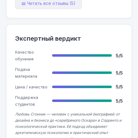
📖 Читать все отзывы (5)
Экспертный вердикт
Качество
5/5
обучения
Подача
5/5
материала
5/5
Цена / качество
Поддержка
5/5
студентов
Любовь Сгонник — человек с уникальной биографией: от
дизайна и бизнеса до «серебряного Оскара» в Сорренто и
психологической практики. Её подход объединяет
архетипическую психологию и практический опыт