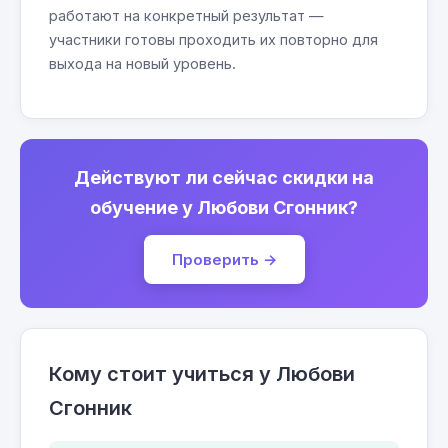
работают на конкретный результат —
участники готовы проходить их повторно для
выхода на новый уровень.
Действуют ли сейчас скидки на
обучение у Любови Сгонник?
Проверить →
Кому стоит учиться у Любови
Сгонник