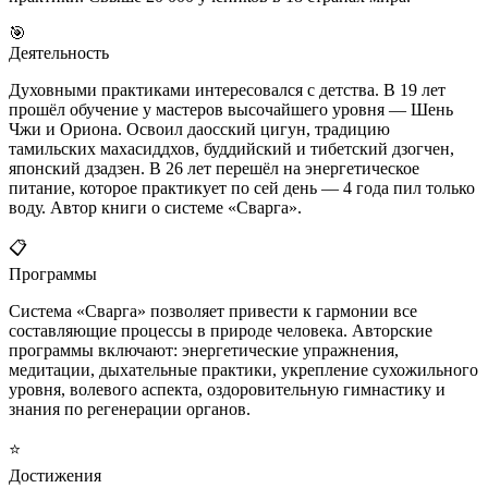
🎯
Деятельность
Духовными практиками интересовался с детства. В 19 лет
прошёл обучение у мастеров высочайшего уровня — Шень
Чжи и Ориона. Освоил даосский цигун, традицию
тамильских махасиддхов, буддийский и тибетский дзогчен,
японский дзадзен. В 26 лет перешёл на энергетическое
питание, которое практикует по сей день — 4 года пил только
воду. Автор книги о системе «Сварга».
📋
Программы
Система «Сварга» позволяет привести к гармонии все
составляющие процессы в природе человека. Авторские
программы включают: энергетические упражнения,
медитации, дыхательные практики, укрепление сухожильного
уровня, волевого аспекта, оздоровительную гимнастику и
знания по регенерации органов.
⭐
Достижения