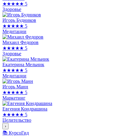
★★★★★
5
Здоровье
Игорь Будников
★★★★★
5
Медитации
Михаил Федоров
★★★★★
5
Здоровье
Екатерина Мельник
★★★★★
5
Медитации
Игорь Манн
★★★★★
5
Маркетинг
Евгения Кондрашина
★★★★★
5
Целительство
›
📚 КурсоГид