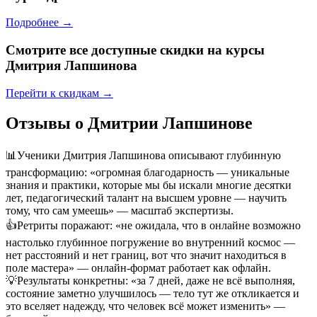
Подробнее →
Смотрите все доступные скидки на курсы
Дмитрия Лапшинова
Перейти к скидкам →
Отзывы о Дмитрии Лапшинове
📊
Ученики Дмитрия Лапшинова описывают глубинную
трансформацию: «огромная благодарность — уникальные
знания и практики, которые мы бы искали многие десятки
лет, педагогический талант на высшем уровне — научить
тому, что сам умеешь» — масштаб экспертизы.
👍
Ретриты поражают: «не ожидала, что в онлайне возможно
настолько глубинное погружение во внутренний космос —
нет расстояний и нет границ, вот что значит находиться в
поле мастера» — онлайн-формат работает как офлайн.
💡
Результаты конкретны: «за 7 дней, даже не всё выполняя,
состояние заметно улучшилось — тело тут же откликается и
это вселяет надежду, что человек всё может изменить» —