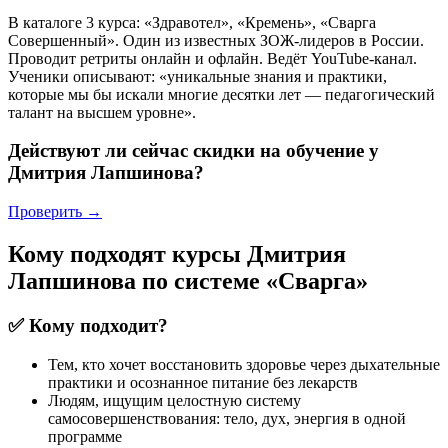
В каталоге 3 курса: «Здравотел», «Кремень», «Сварга
Совершенный». Один из известных ЗОЖ-лидеров в России.
Проводит ретриты онлайн и офлайн. Ведёт YouTube-канал.
Ученики описывают: «уникальные знания и практики,
которые мы бы искали многие десятки лет — педагогический
талант на высшем уровне».
Действуют ли сейчас скидки на обучение у
Дмитрия Лапшинова?
Проверить →
Кому подходят курсы Дмитрия
Лапшинова по системе «Сварга»
✅ Кому подходит?
Тем, кто хочет восстановить здоровье через дыхательные
практики и осознанное питание без лекарств
Людям, ищущим целостную систему
самосовершенствования: тело, дух, энергия в одной
программе