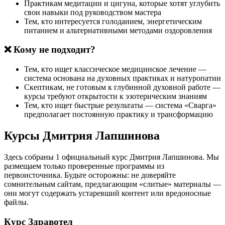
Практикам медитации и цигуна, которые хотят углубить
свои навыки под руководством мастера
Тем, кто интересуется голоданием, энергетическим
питанием и альтернативными методами оздоровления
❌ Кому не подходит?
Тем, кто ищет классическое медицинское лечение —
система основана на духовных практиках и натуропатии
Скептикам, не готовым к глубинной духовной работе —
курсы требуют открытости к эзотерическим знаниям
Тем, кто ищет быстрые результаты — система «Сварга»
предполагает постоянную практику и трансформацию
Курсы Дмитрия Лапшинова
Здесь собраны 1 официальный курс Дмитрия Лапшинова. Мы
размещаем только проверенные программы из
первоисточника. Будьте осторожны: не доверяйте
сомнительным сайтам, предлагающим «слитые» материалы —
они могут содержать устаревший контент или вредоносные
файлы.
Курс
Здравотел