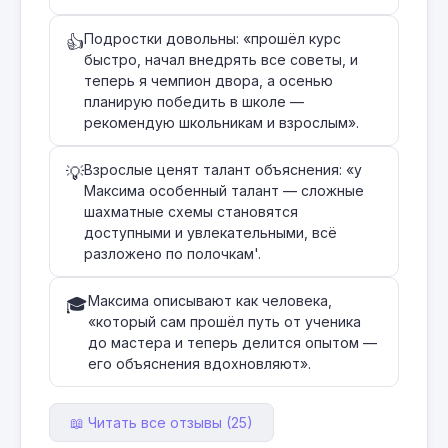
Подростки довольны: «прошёл курс
👍
быстро, начал внедрять все советы, и
теперь я чемпион двора, а осенью
планирую победить в школе —
рекомендую школьникам и взрослым».
Взрослые ценят талант объяснения: «у
💡
Максима особенный талант — сложные
шахматные схемы становятся
доступными и увлекательными, всё
разложено по полочкам'.
Максима описывают как человека,
🎓
«который сам прошёл путь от ученика
до мастера и теперь делится опытом —
его объяснения вдохновляют».
📖 Читать все отзывы (25)