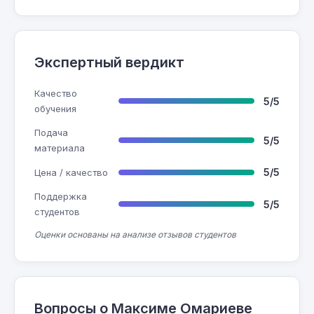
Экспертный вердикт
Качество
5/5
обучения
Подача
5/5
материала
5/5
Цена / качество
Поддержка
5/5
студентов
Оценки основаны на анализе отзывов студентов
Вопросы о Максиме Омариеве