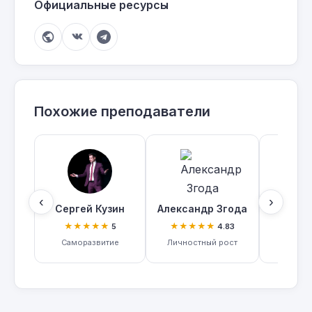
Официальные ресурсы
Похожие преподаватели
‹
›
Сергей Кузин
Александр Згода
Мария 
★★★★★
★★★★★
★★
5
4.83
Саморазвитие
Личностный рост
Омол