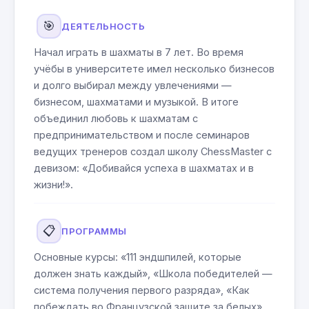
🎯
ДЕЯТЕЛЬНОСТЬ
Начал играть в шахматы в 7 лет. Во время
учёбы в университете имел несколько бизнесов
и долго выбирал между увлечениями —
бизнесом, шахматами и музыкой. В итоге
объединил любовь к шахматам с
предпринимательством и после семинаров
ведущих тренеров создал школу ChessMaster с
девизом: «Добивайся успеха в шахматах и в
жизни!».
📋
ПРОГРАММЫ
Основные курсы: «111 эндшпилей, которые
должен знать каждый», «Школа победителей —
система получения первого разряда», «Как
побеждать во Французской защите за белых»,