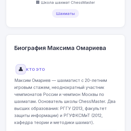
🏢 Школа шахмат ChessMaster
Шахматы
Биография Максима Омариева
👤
КТО ЭТО
Максим Омариев — шахматист с 20-летним
игровым стажем, неоднократный участник
чемпионатов России и чемпион Москвы по
шахматам. Основатель школы ChessMaster. Два
высших образования: РГГУ (2013, факультет
защиты информации) и РГУФКСМиТ (2012,
кафедра теории и методики шахмат).