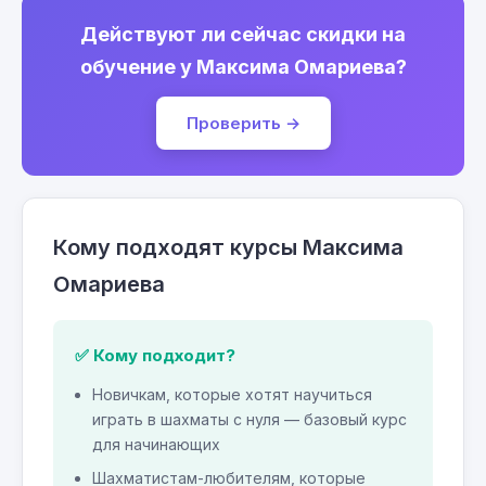
Действуют ли сейчас скидки на
обучение у Максима Омариева?
Проверить →
Кому подходят курсы Максима
Омариева
✅ Кому подходит?
Новичкам, которые хотят научиться
играть в шахматы с нуля — базовый курс
для начинающих
Шахматистам-любителям, которые