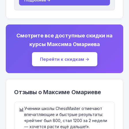
Подробнее →
Смотрите все доступные скидки на
курсы Максима Омариева
Перейти к скидкам →
Отзывы о Максиме Омариеве
Ученики школы ChessMaster отмечают
📊
впечатляющие и быстрые результаты:
«рейтинг был 800, стал 1200 за 2 недели
— хочется расти ещё дальше!».