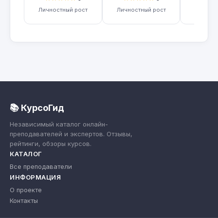
Личностный рост
Личностный рост
Лично
📚 КурсоГид
Независимый каталог онлайн-
преподавателей и экспертов. Отзывы,
рейтинги, обзоры курсов.
КАТАЛОГ
Все преподаватели
ИНФОРМАЦИЯ
О проекте
Контакты