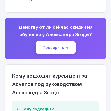
Действуют ли сейчас скидки на
обучение у Александра Згоды?
Проверить →
Кому подходят курсы центра
Advance под руководством
Александра Згоды
✅ Кому подходит?