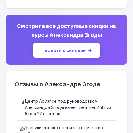
Смотрите все доступные скидки на
курсы Александра Згоды
Перейти к скидкам →
Отзывы о Александре Згоде
Центр Advance под руководством
📊
Александра Згоды имеет рейтинг 4.83 из
5 при 22 отзывах.
Ученики высоко оценивают качество
👍