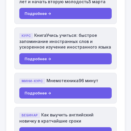
лет и начать вторую молодость5 марта
Подробнее →
КнигаУчись учиться: быстрое
КУРС
запоминание иностранных слов и
ускоренное изучение иностранного языка
Подробнее →
Мнемотехника96 минут
МИНИ-КУРС
Подробнее →
Как выучить английский
ВЕБИНАР
новичку в кратчайшие сроки