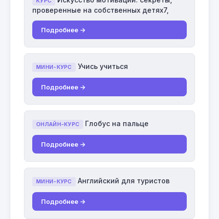
КУРС
проверенные на собственных детях7,
Подробнее →
Учись учиться
МИНИ-КУРС
Подробнее →
Глобус на пальце
ОНЛАЙН-КУРС
Подробнее →
Английский для туристов
МИНИ-КУРС
Подробнее →