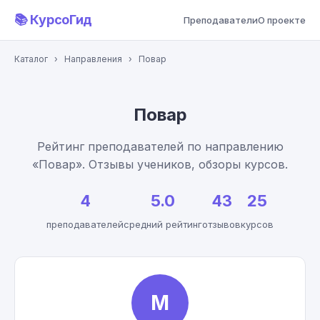
📚 КурсоГид
Преподаватели
О проекте
Каталог
›
Направления
›
Повар
Повар
Рейтинг преподавателей по направлению
«Повар». Отзывы учеников, обзоры курсов.
4
5.0
43
25
преподавателей
средний рейтинг
отзывов
курсов
М