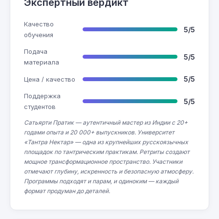
Экспертный вердикт
Качество
5/5
обучения
Подача
5/5
материала
5/5
Цена / качество
Поддержка
5/5
студентов
Сатьярти Пратик — аутентичный мастер из Индии с 20+
годами опыта и 20 000+ выпускников. Университет
«Тантра Нектар» — одна из крупнейших русскоязычных
площадок по тантрическим практикам. Ретриты создают
мощное трансформационное пространство. Участники
отмечают глубину, искренность и безопасную атмосферу.
Программы подходят и парам, и одиноким — каждый
формат продуман до деталей.