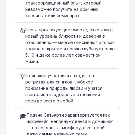
трансформационный опыт, который
невозможно получить на обычных
тренингах или семинарах.
Пары, практикующие вместе, открывают
👍
новый уровень близости и доверия в
отношениях — многие описывают это как
«новое открытие и новую глубину» после
5, 10 и даже более лет совместной
жизни.
Одинокие участники находят на
💡
ретритах для синглов глубокое
понимание природы любви и учатся
выстраивать здоровые отношения
прежде всего с собой.
Подача Сатьярти характеризуется как
🎓
искренняя, непринуждённая и домашняя
— он создаёт атмосферу, в которой
даже самые уязвимые темы