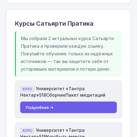
Курсы Сатьярти Пратика
Мы собрали 2 актуальных курса Сатьярти
Пратика и проверили каждую ссылку.
Покупайте обучение только из надёжных
источников — так вы защитите себя от
устаревших материалов и потери денег.
Университет «Тантра
КУРС
Нектар»518СборникПакет медитаций
Подробнее →
Университет «Тантра
КУРС
Нектар»518КурсБыть вместе