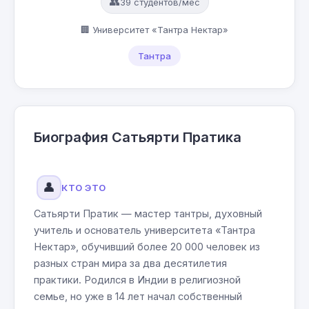
👥
39 студентов/мес
🏢 Университет «Тантра Нектар»
Тантра
Биография Сатьярти Пратика
👤
КТО ЭТО
Сатьярти Пратик — мастер тантры, духовный
учитель и основатель университета «Тантра
Нектар», обучивший более 20 000 человек из
разных стран мира за два десятилетия
практики. Родился в Индии в религиозной
семье, но уже в 14 лет начал собственный