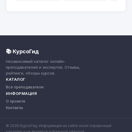
📚 КурсоГид
Независимый каталог онлайн-
преподавателей и экспертов. Отзывы,
рейтинги, обзоры курсов.
КАТАЛОГ
Все преподаватели
ИНФОРМАЦИЯ
О проекте
Контакты
© 2026 КурсоГид. Информация на сайте носит справочный
характер и не является публичной офертой.