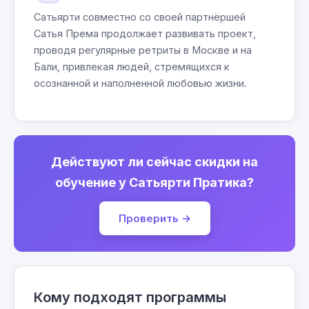
Сатьярти совместно со своей партнёршей
Сатья Према продолжает развивать проект,
проводя регулярные ретриты в Москве и на
Бали, привлекая людей, стремящихся к
осознанной и наполненной любовью жизни.
Действуют ли сейчас скидки на
обучение у Сатьярти Пратика?
Проверить →
Кому подходят программы