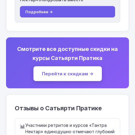
Подробнее →
Смотрите все доступные скидки на
курсы Сатьярти Пратика
Перейти к скидкам →
Отзывы о Сатьярти Пратике
Участники ретритов и курсов «Тантра
📊
Нектар» единодушно отмечают глубокий