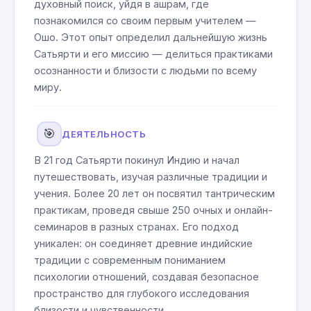
духовный поиск, уйдя в ашрам, где
познакомился со своим первым учителем —
Ошо. Этот опыт определил дальнейшую жизнь
Сатьярти и его миссию — делиться практиками
осознанности и близости с людьми по всему
миру.
🎯
ДЕЯТЕЛЬНОСТЬ
В 21 год Сатьярти покинул Индию и начал
путешествовать, изучая различные традиции и
учения. Более 20 лет он посвятил тантрическим
практикам, проведя свыше 250 очных и онлайн-
семинаров в разных странах. Его подход
уникален: он соединяет древние индийские
традиции с современным пониманием
психологии отношений, создавая безопасное
пространство для глубокого исследования
близости и чувственности.