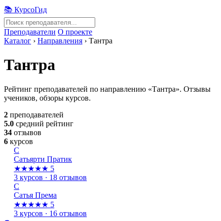
📚 КурсоГид
Преподаватели
О проекте
Каталог
›
Направления
›
Тантра
Тантра
Рейтинг преподавателей по направлению «Тантра». Отзывы
учеников, обзоры курсов.
2
преподавателей
5.0
средний рейтинг
34
отзывов
6
курсов
С
Сатьярти Пратик
★★★★★
5
3 курсов · 18 отзывов
С
Сатья Према
★★★★★
5
3 курсов · 16 отзывов