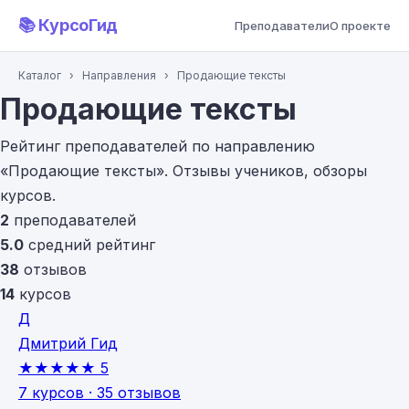
📚 КурсоГид
Преподаватели
О проекте
Каталог
›
Направления
›
Продающие тексты
Продающие тексты
Рейтинг преподавателей по направлению
«Продающие тексты». Отзывы учеников, обзоры
курсов.
2
преподавателей
5.0
средний рейтинг
38
отзывов
14
курсов
Д
Дмитрий Гид
★★★★★
5
7 курсов · 35 отзывов