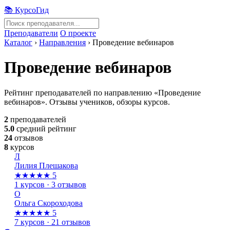
📚 КурсоГид
Преподаватели
О проекте
Каталог
›
Направления
›
Проведение вебинаров
Проведение вебинаров
Рейтинг преподавателей по направлению «Проведение
вебинаров». Отзывы учеников, обзоры курсов.
2
преподавателей
5.0
средний рейтинг
24
отзывов
8
курсов
Л
Лилия Плешакова
★★★★★
5
1 курсов · 3 отзывов
О
Ольга Скороходова
★★★★★
5
7 курсов · 21 отзывов