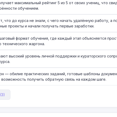
лучает максимальный рейтинг 5 из 5 от своих учениц, что сви
рённости обучением.
, что до курса не знали, с чего начать удалённую работу, а 
ные проекты и начали получать первые заработки.
шаговый формат обучения, где каждый этап объясняется прос
о технического жаргона.
ают высокий уровень личной поддержки и кураторского сопр
курса.
он — обилие практических заданий, готовые шаблоны докумен
и возможность получить обратную связь на каждом шаге.
(3)