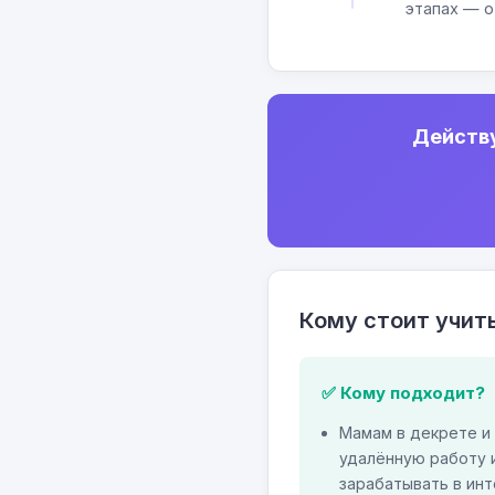
этапах — о
Действу
Кому стоит учит
✅ Кому подходит?
Мамам в декрете и
удалённую работу и
зарабатывать в инт