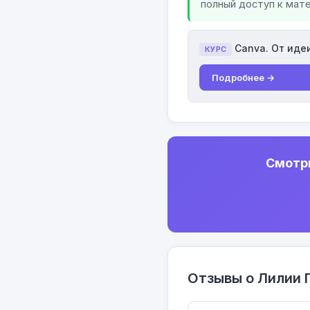
полный доступ к мат
Canva. От иде
КУРС
Подробнее →
Смотри
Отзывы о Лилии 