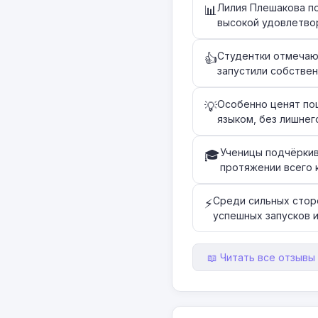
Лилия Плешакова по
📊
высокой удовлетво
Студентки отмечают
👍
запустили собствен
Особенно ценят по
💡
языком, без лишнег
Ученицы подчёркив
🎓
протяжении всего 
Среди сильных стор
⚡
успешных запусков 
📖 Читать все отзывы 