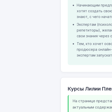
Начинающим предп
хотят создать свою
знают, с чего начат
Экспертам (психоло
репетиторы), жел
свои знания через 
Тем, кто хочет ос
продюсера онлайн-
экспертам запуска
Курсы Лилии Пл
На странице предста
актуальным содержан