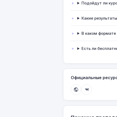
Подойдут ли кур
Какие результат
В каком формате
Есть ли бесплат
Официальные ресур