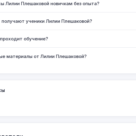
сы Лилии Плешаковой новичкам без опыта?
ы получают ученики Лилии Плешаковой?
 проходит обучение?
ные материалы от Лилии Плешаковой?
сы