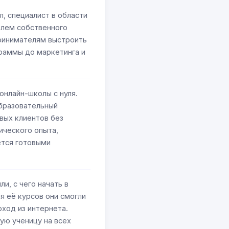
, специалист в области
елем собственного
ринимателям выстроить
граммы до маркетинга и
онлайн-школы с нуля.
образовательный
вых клиентов без
ического опыта,
ется готовыми
и, с чего начать в
я её курсов они смогли
оход из интернета.
ую ученицу на всех