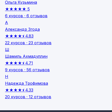
Ольга Кузьмина
★★★★★
5
6 курсов · 6 отзывов
А
Александр Згода
★★★★⯨
4.83
22 курсов · 23 отзывов
Ш
Шамиль Ахмадуллин
★★★★⯨
4.71
9 курсов · 56 отзывов
Н
Надежда Трофимова
★★★★⯨
4.33
20 курсов · 12 отзывов