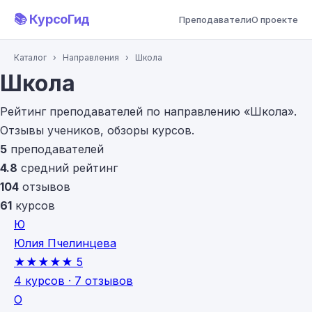
📚 КурсоГид
Преподаватели
О проекте
Каталог
›
Направления
›
Школа
Школа
Рейтинг преподавателей по направлению «Школа».
Отзывы учеников, обзоры курсов.
5
преподавателей
4.8
средний рейтинг
104
отзывов
61
курсов
Ю
Юлия Пчелинцева
★★★★★
5
4 курсов · 7 отзывов
О