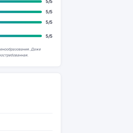
5/5
5/5
5/5
5/5
ценообразования. Даже
востребованная.