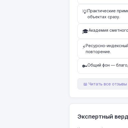
Практические прим
💡
объектах сразу.
Академия сметного
🎓
Ресурсно-индексный
⚡
повторение.
Общий фон — благод
🔑
📖 Читать все отзывы 
Экспертный вер