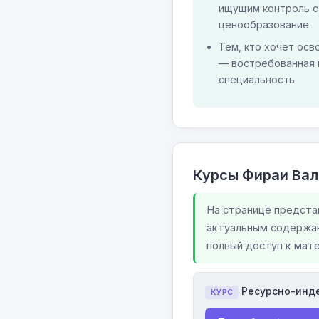
ищущим контроль с
ценообразование
Тем, кто хочет ос
— востребованная 
специальность
Курсы Фираи Вал
На странице предста
актуальным содержан
полный доступ к мат
Ресурсно-инд
КУРС