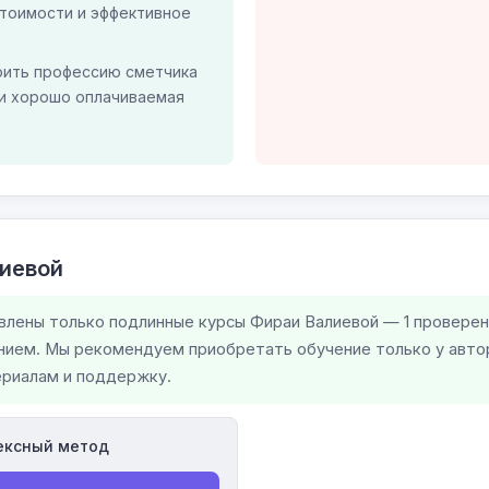
тоимости и эффективное
воить профессию сметчика
и хорошо оплачиваемая
иевой
влены только подлинные курсы Фираи Валиевой — 1 проверен
ием. Мы рекомендуем приобретать обучение только у автор
ериалам и поддержку.
ексный метод