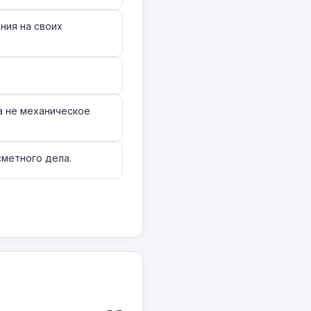
ния на своих
а не механическое
сметного дела.