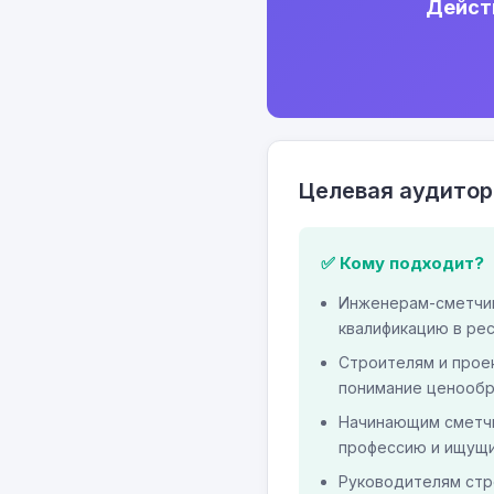
Действ
Целевая аудитор
✅ Кому подходит?
Инженерам-сметчи
квалификацию в ре
Строителям и прое
понимание ценообр
Начинающим сметч
профессию и ищущ
Руководителям стр