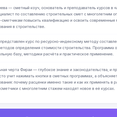
ева — сметный коуч, основатель и преподаватель курсов в 
циалист по составлению строительных смет с многолетним о
-сметчикам повысить квалификацию и освоить современные
вания в строительстве.
 представлен курс по ресурсно-индексному методу составле
методов определения стоимости строительства. Программа 
льную базу, методики расчёта и практическое применение.
ная черта Фираи — глубокое знание и законодательства, и п
сто учит нажимать кнопки в сметных программах, а объясняет
вания: почему расценки именно такие и как их применять в р
метчики с многолетним стажем находят новое в её курсах.