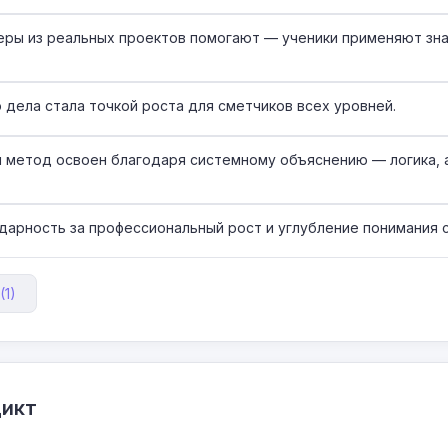
еры из реальных проектов помогают — ученики применяют зна
 дела стала точкой роста для сметчиков всех уровней.
 метод освоен благодаря системному объяснению — логика, 
арность за профессиональный рост и углубление понимания 
(1)
дикт