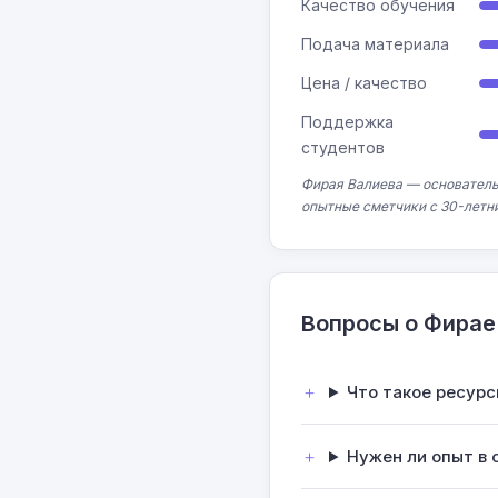
Качество обучения
Подача материала
Цена / качество
Поддержка
студентов
Фирая Валиева — основатель
опытные сметчики с 30-летн
Вопросы о Фирае
Что такое ресур
Нужен ли опыт в