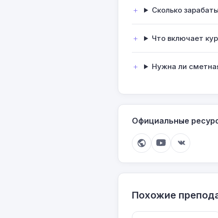
Сколько зарабат
Что включает кур
Нужна ли сметна
Официальные ресур
Похожие препод