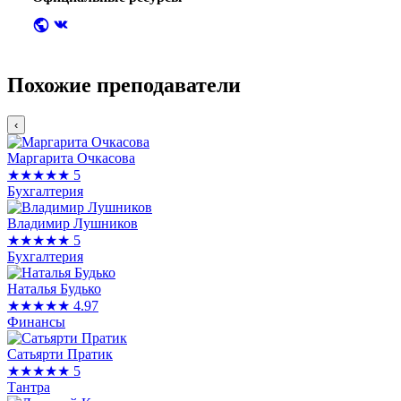
Похожие преподаватели
‹
Маргарита Очкасова
★★★★★
5
Бухгалтерия
Владимир Лушников
★★★★★
5
Бухгалтерия
Наталья Будько
★★★★★
4.97
Финансы
Сатьярти Пратик
★★★★★
5
Тантра