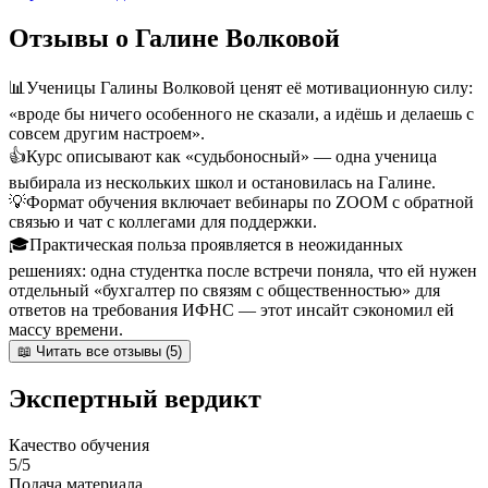
Отзывы о Галине Волковой
📊
Ученицы Галины Волковой ценят её мотивационную силу:
«вроде бы ничего особенного не сказали, а идёшь и делаешь с
совсем другим настроем».
👍
Курс описывают как «судьбоносный» — одна ученица
выбирала из нескольких школ и остановилась на Галине.
💡
Формат обучения включает вебинары по ZOOM с обратной
связью и чат с коллегами для поддержки.
🎓
Практическая польза проявляется в неожиданных
решениях: одна студентка после встречи поняла, что ей нужен
отдельный «бухгалтер по связям с общественностью» для
ответов на требования ИФНС — этот инсайт сэкономил ей
массу времени.
📖 Читать все отзывы (5)
Экспертный вердикт
Качество обучения
5/5
Подача материала