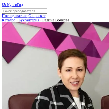
📚 КурсоГид
Преподаватели
О проекте
Каталог
›
Бухгалтерия
›
Галина Волкова