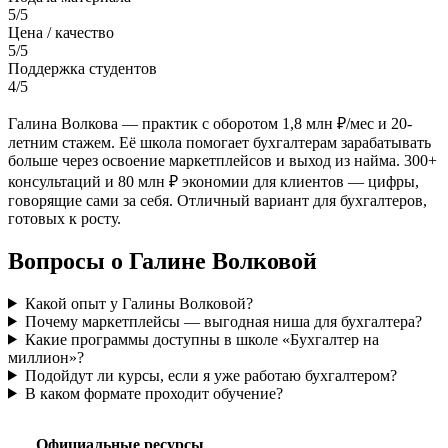
5/5
Цена / качество
5/5
Поддержка студентов
4/5
Галина Волкова — практик с оборотом 1,8 млн ₽/мес и 20-
летним стажем. Её школа помогает бухгалтерам зарабатывать
больше через освоение маркетплейсов и выход из найма. 300+
консультаций и 80 млн ₽ экономии для клиентов — цифры,
говорящие сами за себя. Отличный вариант для бухгалтеров,
готовых к росту.
Вопросы о Галине Волковой
Какой опыт у Галины Волковой?
Почему маркетплейсы — выгодная ниша для бухгалтера?
Какие программы доступны в школе «Бухгалтер на
миллион»?
Подойдут ли курсы, если я уже работаю бухгалтером?
В каком формате проходит обучение?
Официальные ресурсы