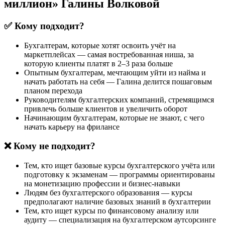
миллион» Галины Волковой
✅ Кому подходит?
Бухгалтерам, которые хотят освоить учёт на
маркетплейсах — самая востребованная ниша, за
которую клиенты платят в 2–3 раза больше
Опытным бухгалтерам, мечтающим уйти из найма и
начать работать на себя — Галина делится пошаговым
планом перехода
Руководителям бухгалтерских компаний, стремящимся
привлечь больше клиентов и увеличить оборот
Начинающим бухгалтерам, которые не знают, с чего
начать карьеру на фрилансе
❌ Кому не подходит?
Тем, кто ищет базовые курсы бухгалтерского учёта или
подготовку к экзаменам — программы ориентированы
на монетизацию профессии и бизнес-навыки
Людям без бухгалтерского образования — курсы
предполагают наличие базовых знаний в бухгалтерии
Тем, кто ищет курсы по финансовому анализу или
аудиту — специализация на бухгалтерском аутсорсинге