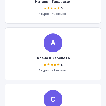
Наталья Токарская
★★★★★
5
4 курсов · 9 отзывов
А
Алёна Шкарупета
★★★★★
5
7 курсов · 3 отзывов
С