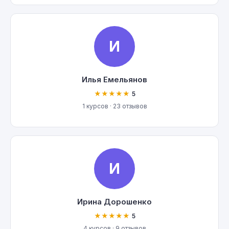
И
Илья Емельянов
★★★★★
5
1 курсов · 23 отзывов
И
Ирина Дорошенко
★★★★★
5
4 курсов · 9 отзывов