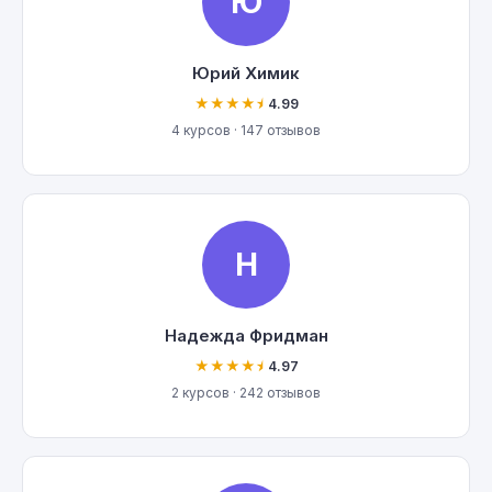
Ю
Юрий Химик
★★★★⯨
4.99
4 курсов · 147 отзывов
Н
Надежда Фридман
★★★★⯨
4.97
2 курсов · 242 отзывов