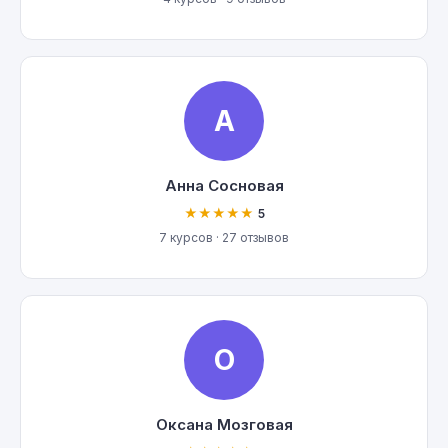
А
Анна Сосновая
★★★★★
5
7 курсов · 27 отзывов
О
Оксана Мозговая