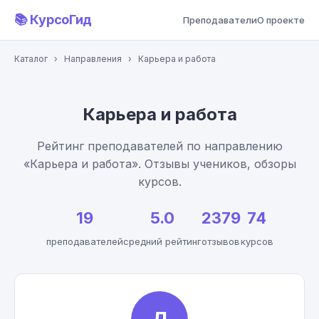
📚 КурсоГид
Преподаватели
О проекте
Каталог
›
Направления
›
Карьера и работа
Карьера и работа
Рейтинг преподавателей по направлению
«Карьера и работа». Отзывы учеников, обзоры
курсов.
19
5.0
2379
74
преподавателей
средний рейтинг
отзывов
курсов