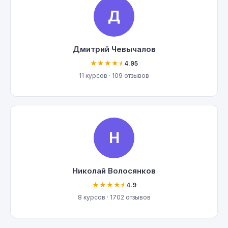
Д
Дмитрий Чевычалов
★★★★⯨
4.95
11 курсов · 109 отзывов
Н
Николай Волосянков
★★★★⯨
4.9
8 курсов · 1702 отзывов