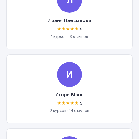
Л
Лилия Плешакова
★★★★★
5
1 курсов · 3 отзывов
И
Игорь Манн
★★★★★
5
2 курсов · 14 отзывов