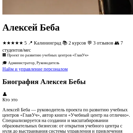
Алексей Беба
★★★★★
5
📍
Калининград
📚
2 курсов
💬
3 отзывов
👥
7
студентов/мес
🏢 Проект по развитию учебных центров «ГлавУч»
🎓 Администратор, Руководитель
Найм и управление персоналом
Биография Алексея Бебы
👤
Кто это
Алексей Беба — руководитель проекта по развитию учебных
центров «ГлавУч», автор книги «Учебный центр на отлично».
Специализируется на создании и масштабировании
образовательных бизнесов: от открытия учебного центра с
нуля до выстраивания системы управления и привлечения