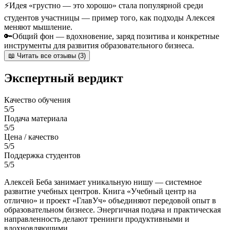
⚡
Идея «грустно — это хорошо» стала популярной среди
студентов участницы — пример того, как подходы Алексея
меняют мышление.
🔑
Общий фон — вдохновение, заряд позитива и конкретные
инструменты для развития образовательного бизнеса.
📖 Читать все отзывы (3)
Экспертный вердикт
Качество обучения
5/5
Подача материала
5/5
Цена / качество
5/5
Поддержка студентов
5/5
Алексей Беба занимает уникальную нишу — системное
развитие учебных центров. Книга «Учебный центр на
отлично» и проект «ГлавУч» объединяют передовой опыт в
образовательном бизнесе. Энергичная подача и практическая
направленность делают тренинги продуктивными и
вдохновляющими.