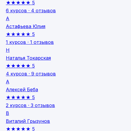
★★★★★
5
6 курсов · 4 отзывов
А
Астафьева Юлия
★★★★★
5
1 курсов · 1 отзывов
Н
Наталья Токарская
★★★★★
5
4 курсов · 9 отзывов
А
Алексей Беба
★★★★★
5
2 курсов · 3 отзывов
В
Виталий Грызунов
★★★★★
5