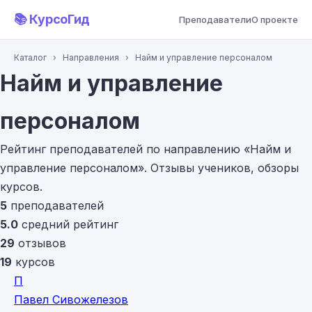
📚 КурсоГид
Преподаватели
О проекте
Каталог
›
Направления
›
Найм и управление персоналом
Найм и управление
персоналом
Рейтинг преподавателей по направлению «Найм и
управление персоналом». Отзывы учеников, обзоры
курсов.
5
преподавателей
5.0
средний рейтинг
29
отзывов
19
курсов
П
Павел Сивожелезов