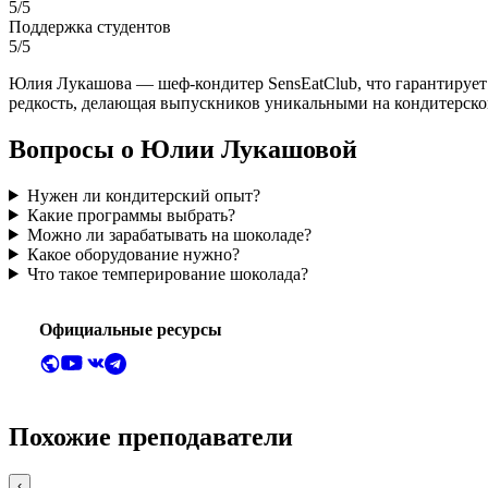
5/5
Поддержка студентов
5/5
Юлия Лукашова — шеф-кондитер SensEatClub, что гарантирует
редкость, делающая выпускников уникальными на кондитерско
Вопросы о Юлии Лукашовой
Нужен ли кондитерский опыт?
Какие программы выбрать?
Можно ли зарабатывать на шоколаде?
Какое оборудование нужно?
Что такое темперирование шоколада?
Официальные ресурсы
Похожие преподаватели
‹