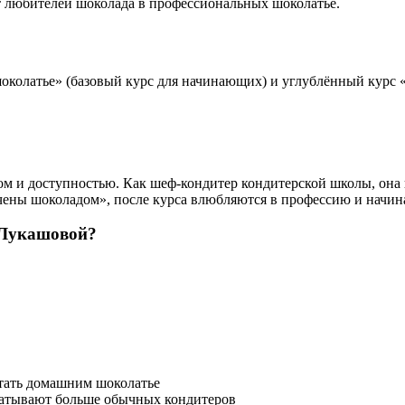
т любителей шоколада в профессиональных шоколатье.
шоколатье» (базовый курс для начинающих) и углублённый курс
 и доступностью. Как шеф-кондитер кондитерской школы, она 
чены шоколадом», после курса влюбляются в профессию и начин
 Лукашовой?
стать домашним шоколатье
атывают больше обычных кондитеров