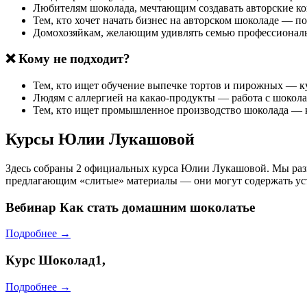
Любителям шоколада, мечтающим создавать авторские к
Тем, кто хочет начать бизнес на авторском шоколаде — 
Домохозяйкам, желающим удивлять семью профессиона
❌ Кому не подходит?
Тем, кто ищет обучение выпечке тортов и пирожных — к
Людям с аллергией на какао-продукты — работа с шокол
Тем, кто ищет промышленное производство шоколада — к
Курсы Юлии Лукашовой
Здесь собраны 2 официальных курса Юлии Лукашовой. Мы разм
предлагающим «слитые» материалы — они могут содержать ус
Вебинар
Как стать домашним шоколатье
Подробнее →
Курс
Шоколад1,
Подробнее →