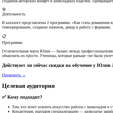
создания авторских конфет и шоколадных изделий. Превращае
🎯
Деятельность
В каталоге представлены 2 программы: «Как стать домашним 
темперирование, создание начинок, декор и работу с формами.
📋
Программы
Отличительная черта Юлии — баланс между профессионализмом
объяснить их просто. Ученицы, которые раньше «не были увле
Действуют ли сейчас скидки на обучение у Юлии
Проверить →
Целевая аудитория
✅ Кому подходит?
Тем, кто хочет освоить искусство работы с шоколадом и 
Кондитерам, ищущим специализацию — шоколатье зараб