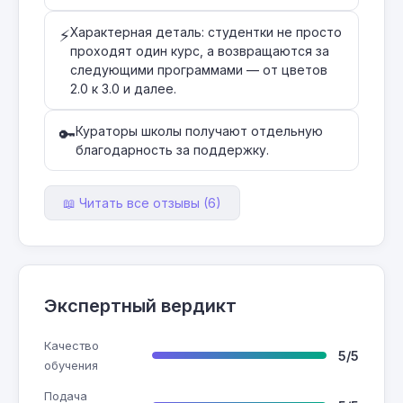
Характерная деталь: студентки не просто
⚡
проходят один курс, а возвращаются за
следующими программами — от цветов
2.0 к 3.0 и далее.
Кураторы школы получают отдельную
🔑
благодарность за поддержку.
📖 Читать все отзывы (6)
Экспертный вердикт
Качество
5/5
обучения
Подача