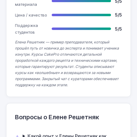
5/5
материала
5/5
Цена / качество
Поддержка
5/5
студентов
Елена Решетняк — пример преподавателя, который
прошёл путь от новичка до эксперта и понимает ученика
изнутри. Курсы CakePro отличаются детальной
проработкой каждого рецепта и техническими картами,
которые гарантируют результат. Студенты описывают
курсы как «волшебные» и возвращаются за новыми
программами. Закрытый чат с кураторами обеспечивает
поддержку на каждом этапе.
Вопросы о Елене Решетняк
Какой опыт у Елены Решетняк как