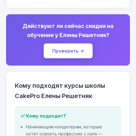
Действуют ли сейчас скидки на
обучение у Елены Решетняк?
Проверить →
Кому подходят курсы школы
CakePro Елены Решетняк
✅ Кому подходит?
Начинающим кондитерам, которые
хотят освоить профессию с нуля —