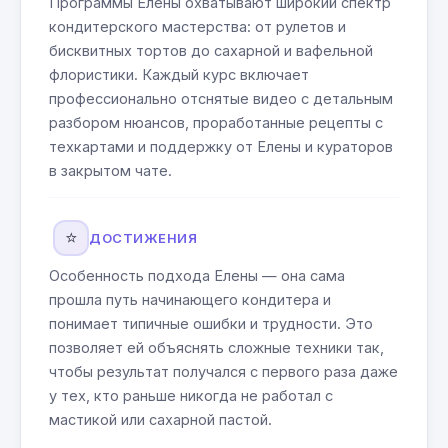
Программы Елены охватывают широкий спектр
кондитерского мастерства: от рулетов и
бисквитных тортов до сахарной и вафельной
флористики. Каждый курс включает
профессионально отснятые видео с детальным
разбором нюансов, проработанные рецепты с
техкартами и поддержку от Елены и кураторов
в закрытом чате.
⭐
ДОСТИЖЕНИЯ
Особенность подхода Елены — она сама
прошла путь начинающего кондитера и
понимает типичные ошибки и трудности. Это
позволяет ей объяснять сложные техники так,
чтобы результат получался с первого раза даже
у тех, кто раньше никогда не работал с
мастикой или сахарной пастой.