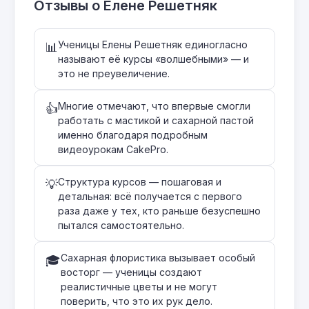
Отзывы о Елене Решетняк
Ученицы Елены Решетняк единогласно
📊
называют её курсы «волшебными» — и
это не преувеличение.
Многие отмечают, что впервые смогли
👍
работать с мастикой и сахарной пастой
именно благодаря подробным
видеоурокам CakePro.
Структура курсов — пошаговая и
💡
детальная: всё получается с первого
раза даже у тех, кто раньше безуспешно
пытался самостоятельно.
Сахарная флористика вызывает особый
🎓
восторг — ученицы создают
реалистичные цветы и не могут
поверить, что это их рук дело.