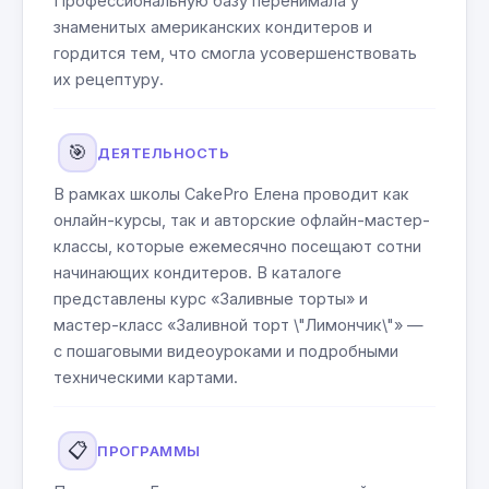
Профессиональную базу перенимала у
знаменитых американских кондитеров и
гордится тем, что смогла усовершенствовать
их рецептуру.
🎯
ДЕЯТЕЛЬНОСТЬ
В рамках школы CakePro Елена проводит как
онлайн-курсы, так и авторские офлайн-мастер-
классы, которые ежемесячно посещают сотни
начинающих кондитеров. В каталоге
представлены курс «Заливные торты» и
мастер-класс «Заливной торт \"Лимончик\"» —
с пошаговыми видеоуроками и подробными
техническими картами.
📋
ПРОГРАММЫ