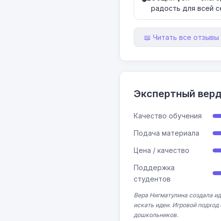
радость для всей с
📖 Читать все отзывы 
Экспертный вер
Качество обучения
Подача материала
Цена / качество
Поддержка
студентов
Вера Нигматулина создала и
искать идеи. Игровой подход
дошкольников.