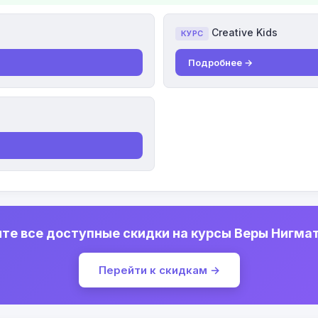
Creative Kids
КУРС
Подробнее →
те все доступные скидки на курсы Веры Нигма
Перейти к скидкам →