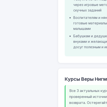
через игровые мет
скучных заданий
Воспитателям и ня
готовые материалы 
малышами
Бабушкам и дедушк
внуками и желающи
досуг полезным и 
Курсы Веры Ниг
Все 3 актуальных кур
проверенный источни
возврата. Остерегайт