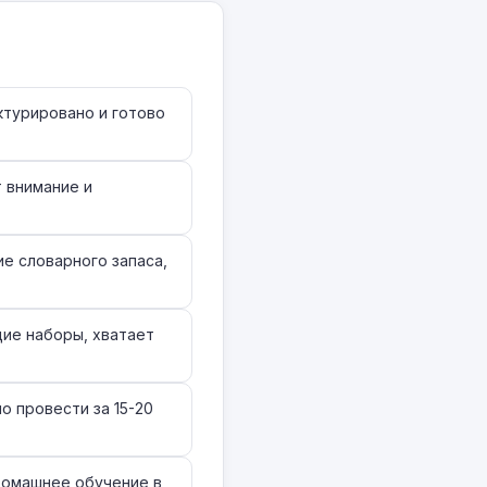
ктурировано и готово
 внимание и
е словарного запаса,
ие наборы, хватает
 провести за 15-20
домашнее обучение в