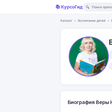
📚 КурсоГид
Каталог
›
Воспитание детей
›
Биография Веры 