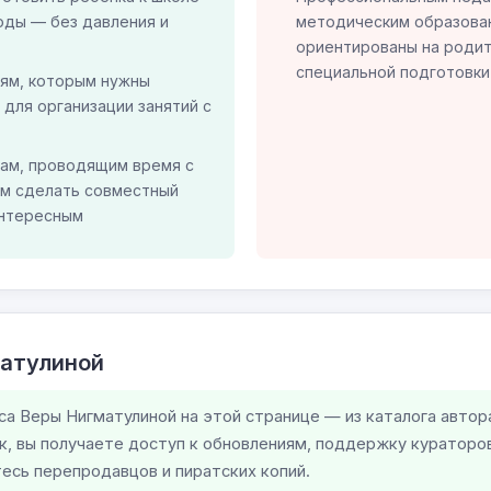
оды — без давления и
методическим образова
ориентированы на родит
специальной подготовки
ням, которым нужны
для организации занятий с
ам, проводящим время с
м сделать совместный
интересным
матулиной
са Веры Нигматулиной на этой странице — из каталога автор
к, вы получаете доступ к обновлениям, поддержку кураторо
есь перепродавцов и пиратских копий.