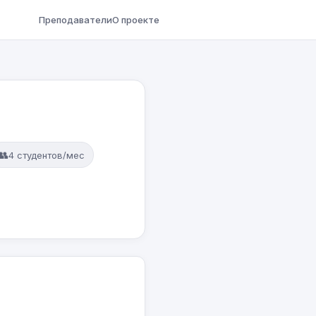
Преподаватели
О проекте
👥
4 студентов/мес