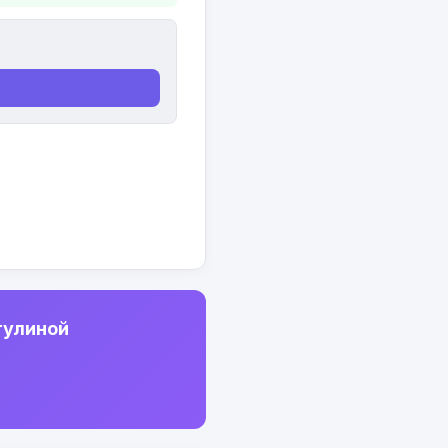
тулиной