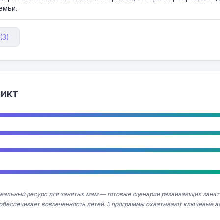
емьи.
(3)
дикт
деальный ресурс для занятых мам — готовые сценарии развивающих занят
 обеспечивает вовлечённость детей. 3 программы охватывают ключевые а