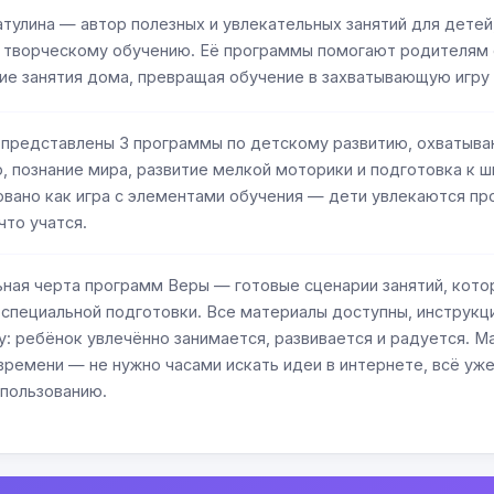
тулина — автор полезных и увлекательных занятий для детей
и творческому обучению. Её программы помогают родителям 
е занятия дома, превращая обучение в захватывающую игру
 представлены 3 программы по детскому развитию, охватыва
, познание мира, развитие мелкой моторики и подготовка к 
вано как игра с элементами обучения — дети увлекаются пр
что учатся.
ная черта программ Веры — готовые сценарии занятий, кото
специальной подготовки. Все материалы доступны, инструкци
у: ребёнок увлечённо занимается, развивается и радуется. 
ремени — не нужно часами искать идеи в интернете, всё уже
спользованию.