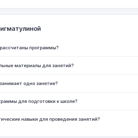
Нигматулиной
т рассчитаны программы?
льные материалы для занятий?
занимает одно занятие?
граммы для подготовки к школе?
гические навыки для проведения занятий?