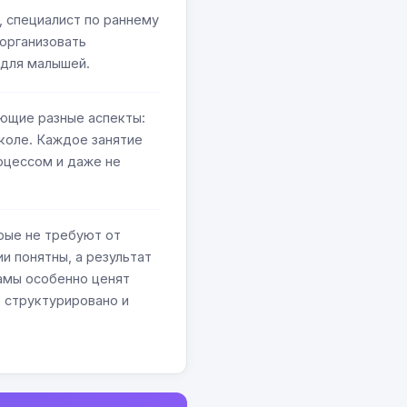
, специалист по раннему
организовать
 для малышей.
ющие разные аспекты:
школе. Каждое занятие
оцессом и даже не
рые не требуют от
и понятны, а результат
Мамы особенно ценят
 структурировано и