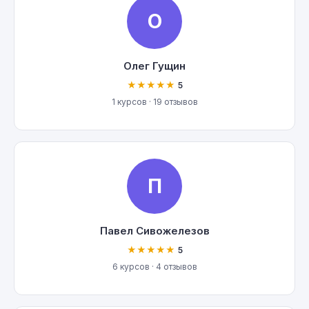
О
Олег Гущин
★★★★★
5
1 курсов · 19 отзывов
П
Павел Сивожелезов
★★★★★
5
6 курсов · 4 отзывов