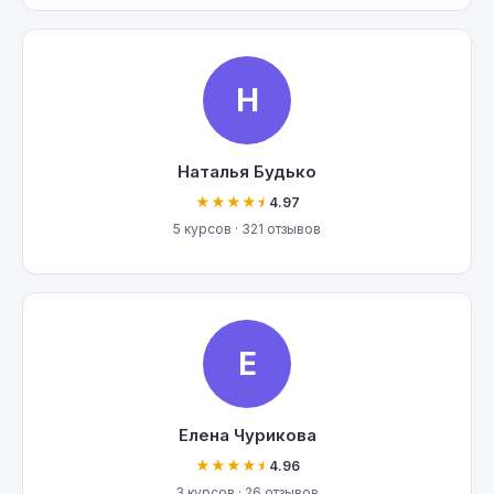
Н
Наталья Будько
★★★★⯨
4.97
5 курсов · 321 отзывов
Е
Елена Чурикова
★★★★⯨
4.96
3 курсов · 26 отзывов