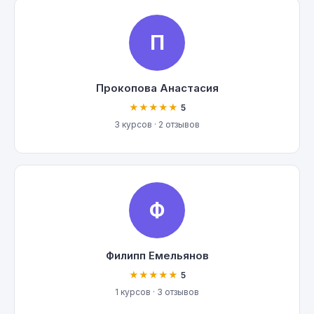
П
Прокопова Анастасия
★★★★★
5
3 курсов · 2 отзывов
Ф
Филипп Емельянов
★★★★★
5
1 курсов · 3 отзывов