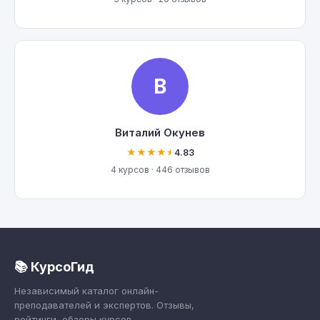
В
Виталий Окунев
★★★★⯨
4.83
4 курсов · 446 отзывов
📚 КурсоГид
Независимый каталог онлайн-
преподавателей и экспертов. Отзывы,
рейтинги, обзоры курсов.