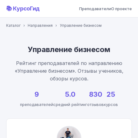
📚 КурсоГид
Преподаватели
О проекте
Каталог
›
Направления
›
Управление бизнесом
Управление бизнесом
Рейтинг преподавателей по направлению
«Управление бизнесом». Отзывы учеников,
обзоры курсов.
9
5.0
830
25
преподавателей
средний рейтинг
отзывов
курсов